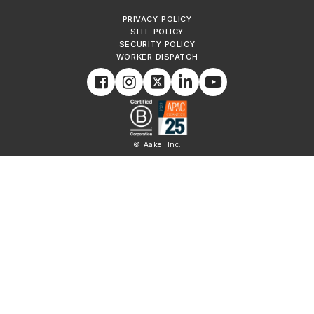
PRIVACY POLICY
SITE POLICY
SECURITY POLICY
WORKER DISPATCH
© Aakel Inc.