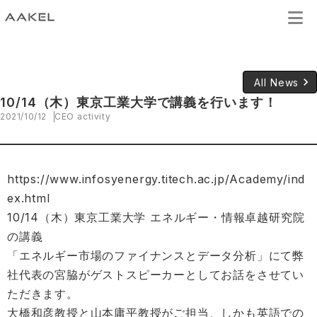
keyboard_arrow_right
All News
10/14（木）東京工業大学で講義を行います！
2021/10/12
CEO activity
https://www.infosyenergy.titech.ac.jp/Academy/ind
ex.html
10/14（木）東京工業大学 エネルギー・情報卓越研究院
の講義
「エネルギー市場のファイナンスとデータ分析」にて弊
社代表の宮脇がゲストスピーカーとしてお話をさせてい
ただきます。
大橋和彦教授と山本庸平教授がご担当、しかも英語での