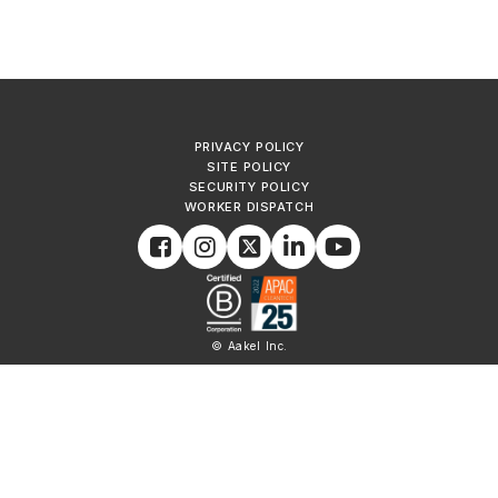
PRIVACY POLICY
SITE POLICY
SECURITY POLICY
WORKER DISPATCH
© Aakel Inc.