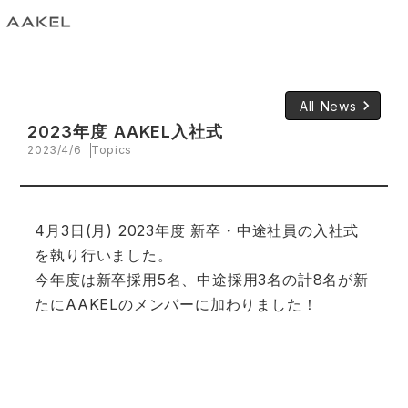
keyboard_arrow_right
All News
2023年度 AAKEL入社式
2023/4/6
Topics
4月3日(月) 2023年度 新卒・中途社員の入社式
を執り行いました。
今年度は新卒採用5名、中途採用3名の計8名が新
たにAAKELのメンバーに加わりました！