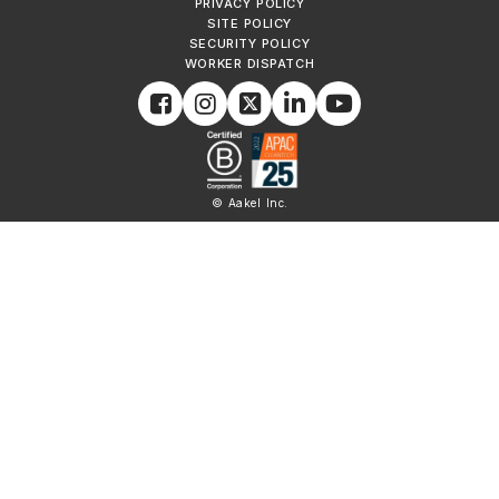
PRIVACY POLICY
SITE POLICY
SECURITY POLICY
WORKER DISPATCH
© Aakel Inc.