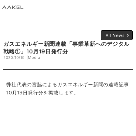
keyboard_arrow_right
All News
ガスエネルギー新聞連載「事業革新へのデジタル
戦略①」10月19日発行分
2020/10/19
Media
弊社代表の宮脇によるガスエネルギー新聞の連載記事
10月19日発行分を掲載します。