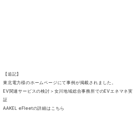
【追記】
東北電力様のホームページにて事例が掲載されました。
EV関連サービスの検討＞女川地域総合事務所でのEVエネマネ実
証
AAKEL eFleetの詳細は
こちら