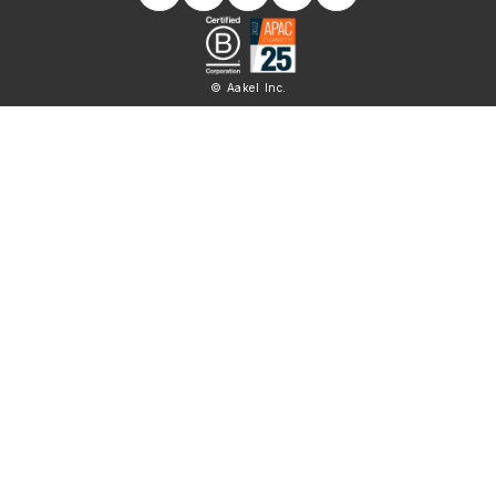
© Aakel Inc.