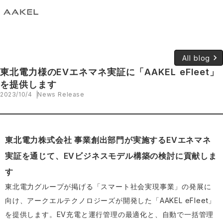
keyboard_arrow_right
All blog
東北電力様のEVエネマネ実証に「AAKEL eFleet」
を提供します
2023/10/4
News Release
東北電力株式会社 事業創出部門が実施するEVエネマネ
実証を通じて、EVビジネスモデル構築の検討に貢献しま
す
東北電力グループが掲げる「スマート社会実現事業」の発展に
向け、アークエルテクノロジーズが開発した「AAKEL eFleet」
を提供します。EV充電と運行管理の最適化と、自動で一括管理