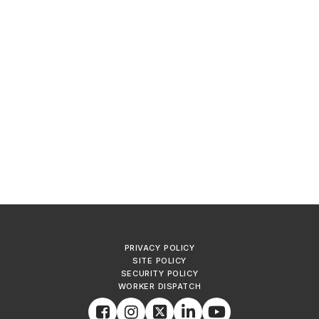
PRIVACY POLICY
SITE POLICY
SECURITY POLICY
WORKER DISPATCH