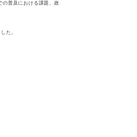
での普及における課題、政
ました。