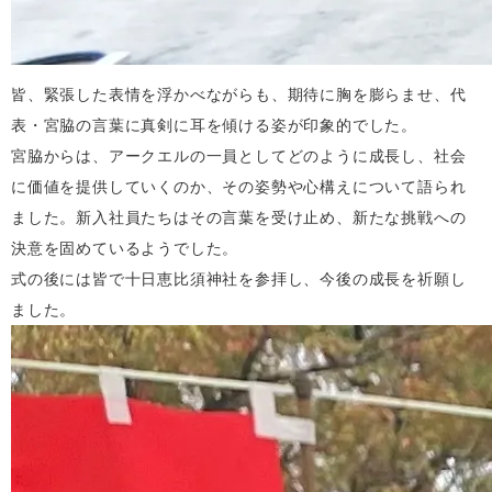
皆、緊張した表情を浮かべながらも、期待に胸を膨らませ、代
表・宮脇の言葉に真剣に耳を傾ける姿が印象的でした。
宮脇からは、アークエルの一員としてどのように成長し、社会
に価値を提供していくのか、その姿勢や心構えについて語られ
ました。新入社員たちはその言葉を受け止め、新たな挑戦への
決意を固めているようでした。
式の後には皆で十日恵比須神社を参拝し、今後の成長を祈願し
ました。