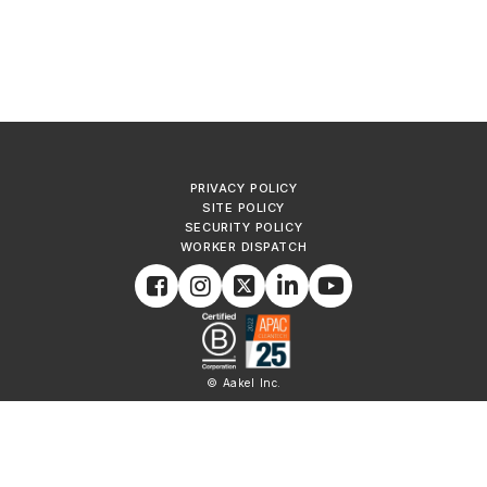
PRIVACY POLICY
SITE POLICY
SECURITY POLICY
WORKER DISPATCH
© Aakel Inc.