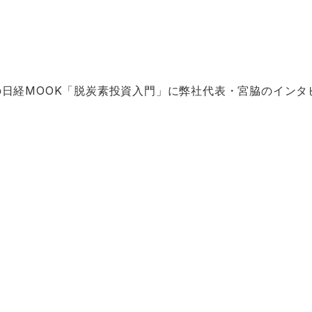
)発売の日経MOOK「脱炭素投資入門」に弊社代表・宮脇のイン