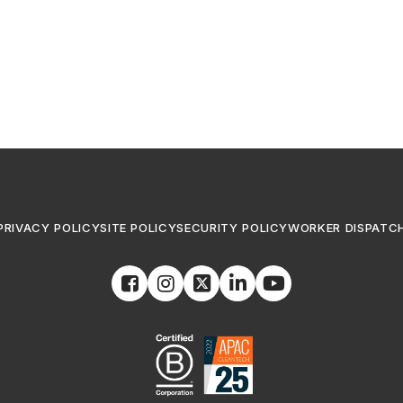
PRIVACY POLICY
SITE POLICY
SECURITY POLICY
WORKER DISPATC