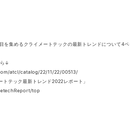
目を集めるクライメートテックの最新トレンドについて4ペ
ら↓
com/atcl/catalog/22/11/22/00513/
メートテック最新トレンド2022レポート」
te
tech
Report/top