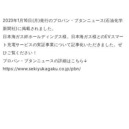
2023年1月16日(月)発行のプロパン・ブタンニュース(石油化学
新聞社)に掲載されました。
日本海ガス絆ホールディングス様、日本海ガス様とのEVスマー
ト充電サービスの実証事業について記事化いただきました。ぜ
ひご覧ください！
プロパン・ブタンニュースの詳細はこちら↓
https://www.sekiyukagaku.co.jp/pbn/