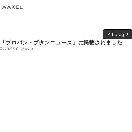
keyboard_arrow_right
All blog
「プロパン・ブタンニュース」に掲載されました
2023/1/18
Media