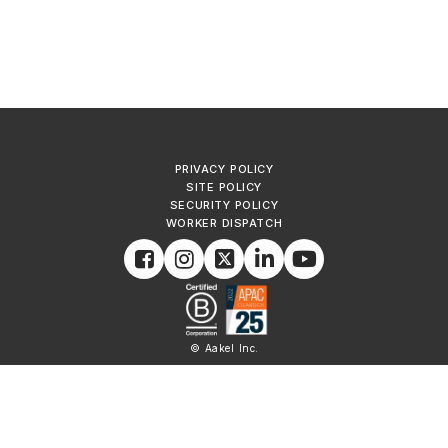
PRIVACY POLICY
SITE POLICY
SECURITY POLICY
WORKER DISPATCH
© Aakel Inc.