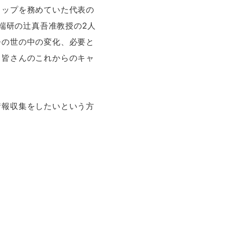
トップを務めていた代表の
端研の辻真吾准教授の2人
今の世の中の変化、必要と
、皆さんのこれからのキャ
情報収集をしたいという方