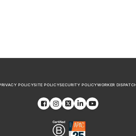
PRIVACY POLICY
SITE POLICY
SECURITY POLICY
WORKER DISPATC