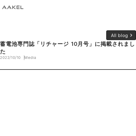
keyboard_arrow_right
All blog
蓄電池専門誌「リチャージ 10月号」に掲載されまし
た
2022/10/10
Media