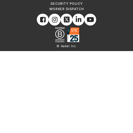
SECURITY POLICY
WORKER DISPATCH
© Aakel Inc.