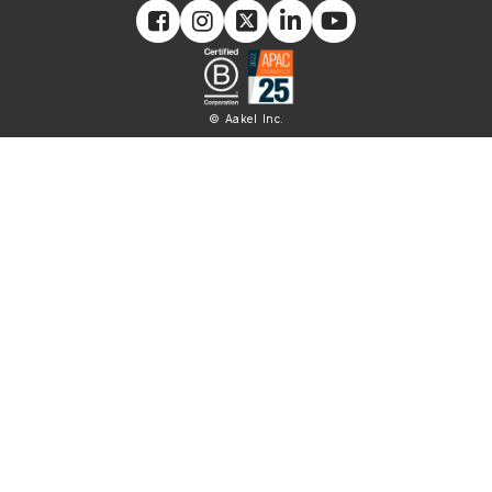
© Aakel Inc.