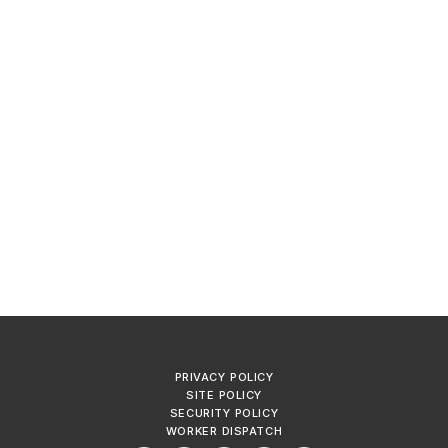
PRIVACY POLICY
SITE POLICY
SECURITY POLICY
WORKER DISPATCH