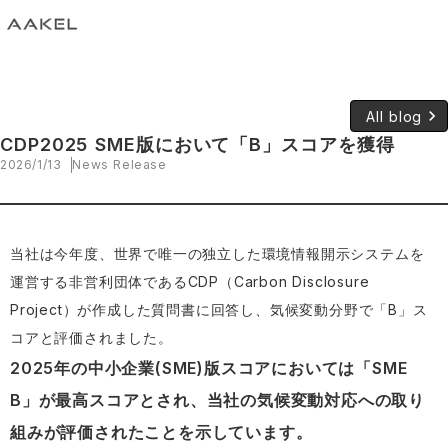
keyboard_arrow_right
All blog
CDP2025 SME版において「B」スコアを獲得
2026/1/13
News Release
当社は今年度、世界で唯一の独立した環境情報開示システムを
運営する非営利団体であるCDP（Carbon Disclosure
Project）が作成した質問書に回答し、気候変動分野で「B」ス
コアと評価されました。
2025年の中小企業(SME)版スコアにおいては「SME
B」が最高スコアとされ、当社の気候変動対応への取り
組みが評価されたことを示しています。