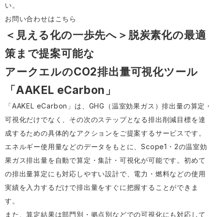
い。
お問い合わせはこちら
＜見える化の一歩先へ＞脱炭素化の最適
策まで提案可能な
アークエルのCO2排出量可視化ツール
「AAKEL eCarbon」
「AAKEL eCarbon」は、GHG（温室効果ガス）排出量の算定・
可視化だけでなく、その次のステップとなる排出削減目標を達
成するための具体的なアクションをご提案するサービスです。
エネルギー使用量などのデータをもとに、Scope1・2の温室効
果ガス排出量を自動で算定・集計・可視化が可能です。初めて
の排出量算定にも対応しやすい設計で、電力・燃料などの使用
実績を入力するだけで排出量をすぐに把握することができま
す。
また、算定結果は部門別・拠点別などでの可視化にも対応して