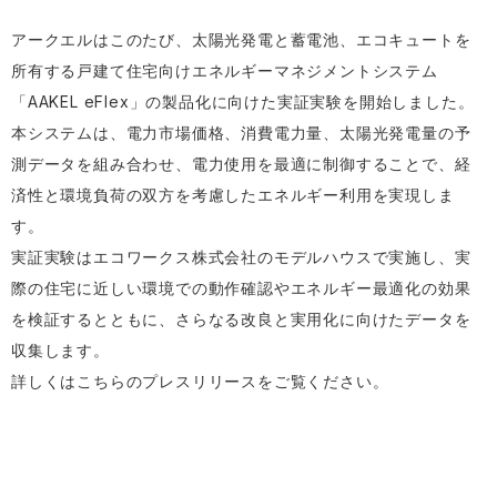
アークエルはこのたび、太陽光発電と蓄電池、エコキュートを
所有する戸建て住宅向けエネルギーマネジメントシステム
「AAKEL eFlex」の製品化に向けた実証実験を開始しました。
本システムは、電力市場価格、消費電力量、太陽光発電量の予
測データを組み合わせ、電力使用を最適に制御することで、経
済性と環境負荷の双方を考慮したエネルギー利用を実現しま
す。
実証実験はエコワークス株式会社のモデルハウスで実施し、実
際の住宅に近しい環境での動作確認やエネルギー最適化の効果
を検証するとともに、さらなる改良と実用化に向けたデータを
収集します。
詳しくは
こちらのプレスリリース
をご覧ください。