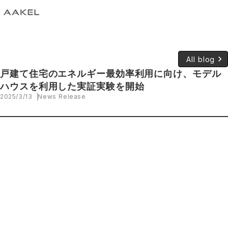
keyboard_arrow_right
All blog
戸建て住宅のエネルギー最効率利用に向け、モデル
ハウスを利用した実証実験を開始
2025/3/13
News Release