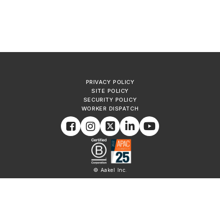
PRIVACY POLICY
SITE POLICY
SECURITY POLICY
WORKER DISPATCH
© Aakel Inc.