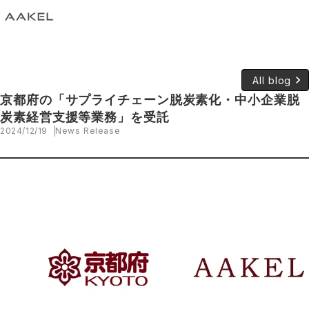
keyboard_arrow_right
All blog
京都府の「サプライチェーン脱炭素化・中小企業脱
炭素経営支援等業務」を受託
2024/12/19
News Release