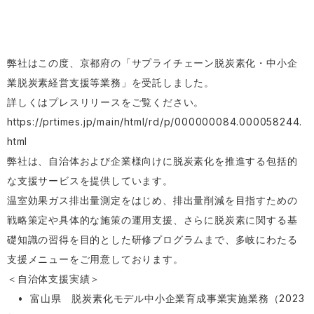
弊社はこの度、京都府の「サプライチェーン脱炭素化・中小企
業脱炭素経営支援等業務」を受託しました。
詳しくはプレスリリースをご覧ください。
https://prtimes.jp/main/html/rd/p/000000084.000058244.
html
弊社は、自治体および企業様向けに脱炭素化を推進する包括的
な支援サービスを提供しています。
温室効果ガス排出量測定をはじめ、排出量削減を目指すための
戦略策定や具体的な施策の運用支援、さらに脱炭素に関する基
礎知識の習得を目的とした研修プログラムまで、多岐にわたる
支援メニューをご用意しております。
＜自治体支援実績＞
• 富山県 脱炭素化モデル中小企業育成事業実施業務（2023