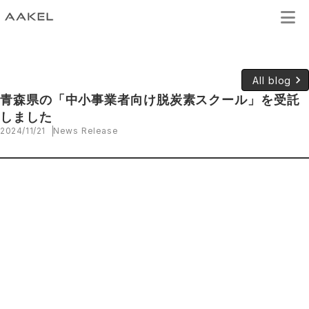
keyboard_arrow_right
All blog
青森県の「中小事業者向け脱炭素スクール」を受託
しました
2024/11/21
News Release