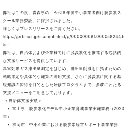
弊社はこの度、青森県の「令和６年度中小事業者向け脱炭素ス
クール業務委託」に採択されました。
詳しくはプレスリリースをご覧ください。
https://prtimes.jp/main/html/rd/p/000000081.000058244.h
tml
弊社は、自治体および企業様向けに脱炭素化を推進する包括的
な支援サービスを提供しています。
温室効果ガス排出量測定をはじめ、排出量削減を目指すための
戦略策定や具体的な施策の運用支援、さらに脱炭素に関する基
礎知識の習得を目的とした研修プログラムまで、多岐にわたる
支援メニューをご用意しております。
＜自治体支援実績＞
• 富山県 脱炭素化モデル中小企業育成事業実施業務（2023
年）
• 福岡市 中小企業における脱炭素経営サポート事業業務