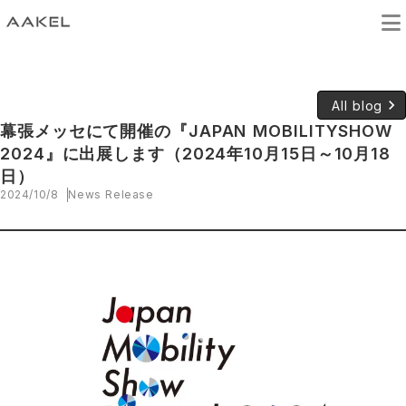
keyboard_arrow_right
All blog
幕張メッセにて開催の『JAPAN MOBILITYSHOW
2024』に出展します（2024年10月15日～10月18
日）
2024/10/8
News Release