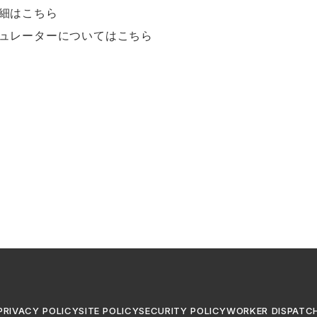
細は
こちら
ュレーターについては
こちら
PRIVACY POLICY
SITE POLICY
SECURITY POLICY
WORKER DISPATC