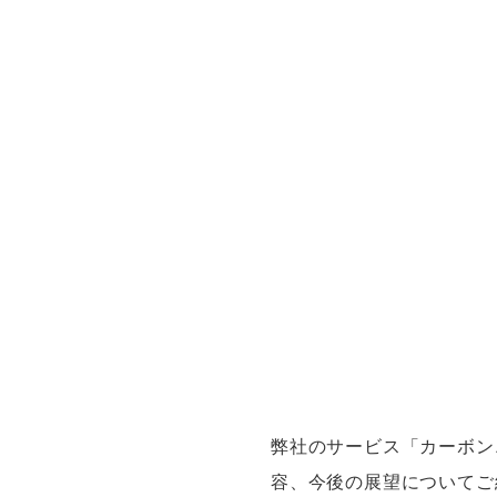
弊社のサービス「カーボン
容、今後の展望についてご