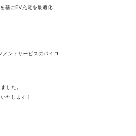
を基にEV充電を最適化、
ジメントサービスのパイロ
りました。
介いたします！