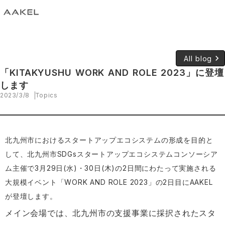
keyboard_arrow_right
All blog
「KITAKYUSHU WORK AND ROLE 2023」に登壇
します
2023/3/8
Topics
北九州市におけるスタートアップエコシステムの形成を目的と
して、北九州市SDGsスタートアップエコシステムコンソーシア
ム主催で3月29日(水)・30日(木)の2日間にわたって実施される
大規模イベント「WORK AND ROLE 2023」の2日目にAAKEL
が登壇します。
メイン会場では、北九州市の支援事業に採択されたスタ