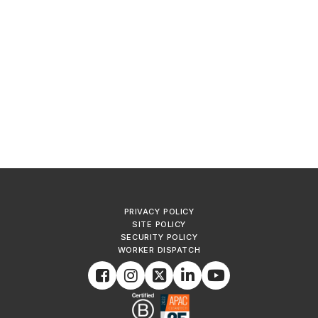
PRIVACY POLICY
SITE POLICY
SECURITY POLICY
WORKER DISPATCH