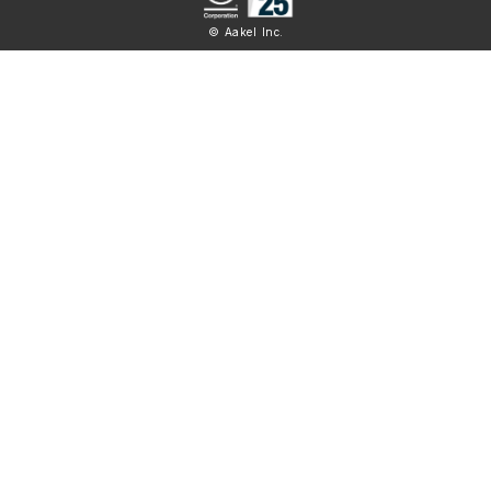
© Aakel Inc.