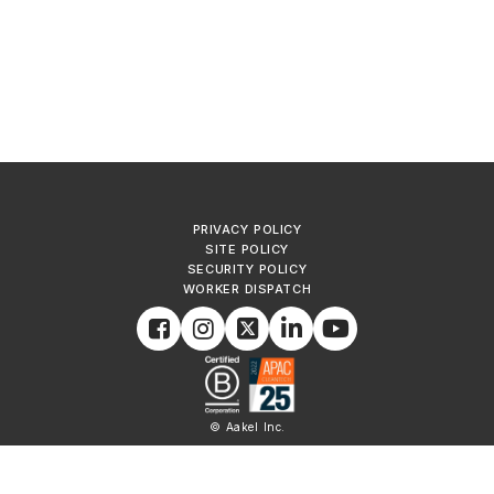
PRIVACY POLICY
SITE POLICY
SECURITY POLICY
WORKER DISPATCH
© Aakel Inc.