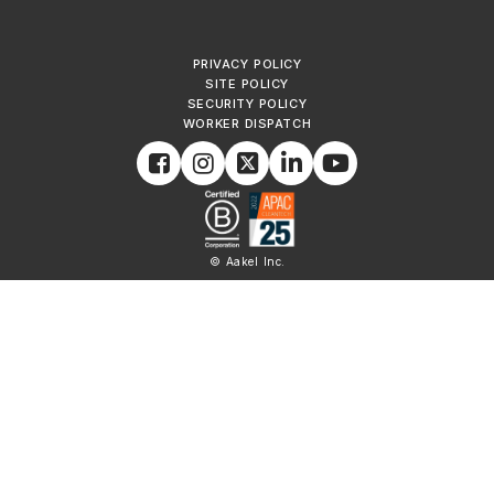
PRIVACY POLICY
SITE POLICY
SECURITY POLICY
WORKER DISPATCH
© Aakel Inc.