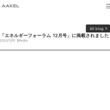
keyboard_arrow_right
All blog
「エネルギーフォーラム 12月号」に掲載されました
2022/12/5
Media