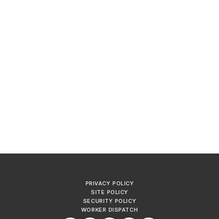
PRIVACY POLICY
SITE POLICY
SECURITY POLICY
WORKER DISPATCH