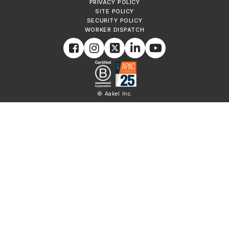
PRIVACY POLICY
SITE POLICY
SECURITY POLICY
WORKER DISPATCH
© Aakel Inc.