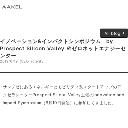
keyboard_arrow_right
All blog
イノベーション&インパクトシンポジウム by
Prospect Silicon Valley ＠ゼロネットエナジーセ
ンター
2019/6/19
CEO activity
サンノゼにあるエネルギーとモビリティ系スタートアップのア
クセラレーターProspect Silicon Valley主催のInnovation and
Impact Symposium（6月19日開催）に参加してきました。