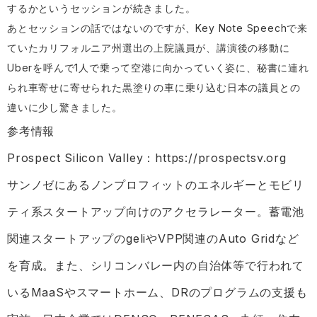
するかというセッションが続きました。
あとセッションの話ではないのですが、Key Note Speechで来
ていたカリフォルニア州選出の上院議員が、講演後の移動に
Uberを呼んで1人で乗って空港に向かっていく姿に、秘書に連れ
られ車寄せに寄せられた黒塗りの車に乗り込む日本の議員との
違いに少し驚きました。
参考情報
Prospect Silicon Valley：
https://prospectsv.org
サンノゼにあるノンプロフィットのエネルギーとモビリ
ティ系スタートアップ向けのアクセラレーター。蓄電池
関連スタートアップのgeliやVPP関連のAuto Gridなど
を育成。また、シリコンバレー内の自治体等で行われて
いるMaaSやスマートホーム、DRのプログラムの支援も