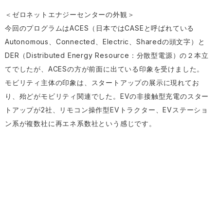
＜ゼロネットエナジーセンターの外観＞
今回のプログラムはACES（日本ではCASEと呼ばれている
Autonomous、Connected、Electric、Sharedの頭文字）と
DER（Distributed Energy Resource：分散型電源）の２本立
てでしたが、ACESの方が前面に出ている印象を受けました。
モビリティ主体の印象は、スタートアップの展示に現れてお
り、殆どがモビリティ関連でした。EVの非接触型充電のスター
トアップが2社、リモコン操作型EVトラクター、EVステーショ
ン系が複数社に再エネ系数社という感じです。