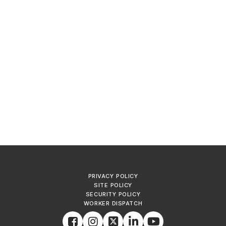
PRIVACY POLICY
SITE POLICY
SECURITY POLICY
WORKER DISPATCH