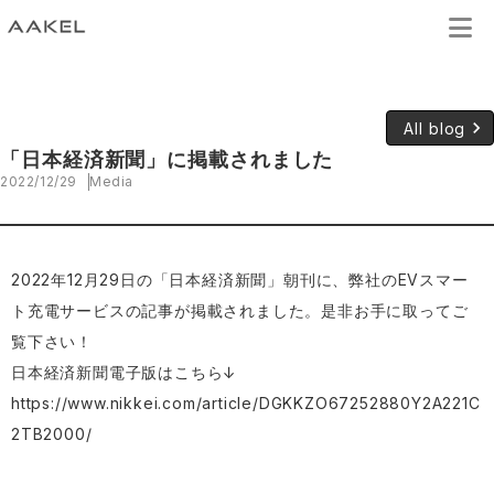
keyboard_arrow_right
All blog
「日本経済新聞」に掲載されました
2022/12/29
Media
2022年12月29日の「日本経済新聞」朝刊に、弊社のEVスマー
ト充電サービスの記事が掲載されました。是非お手に取ってご
覧下さい！
日本経済新聞電子版はこちら↓
https://www.nikkei.com/article/DGKKZO67252880Y2A221C
2TB2000/