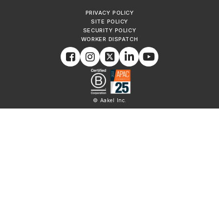
PRIVACY POLICY
SITE POLICY
SECURITY POLICY
WORKER DISPATCH
© Aakel Inc.