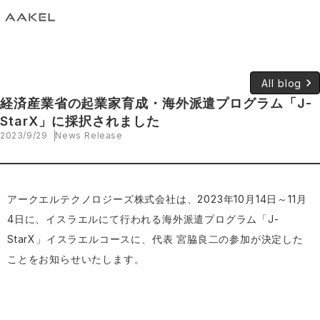
keyboard_arrow_right
All blog
経済産業省の起業家育成・海外派遣プログラム「J-
StarX」に採択されました
2023/9/29
News Release
アークエルテクノロジーズ株式会社は、2023年10月14日～11月
4日に、イスラエルにて行われる海外派遣プログラム「J-
StarX」イスラエルコースに、代表 宮脇良二の参加が決定した
ことをお知らせいたします。