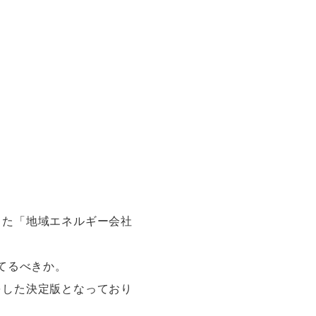
した「地域エネルギー会社
てるべきか。
をした決定版となっており