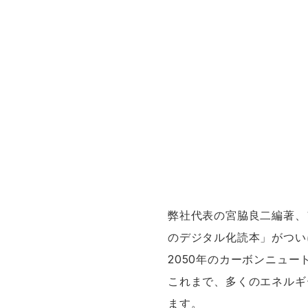
弊社代表の宮脇良二編著、
のデジタル化読本」がついに
2050年のカーボンニュ
これまで、多くのエネルギ
ます。