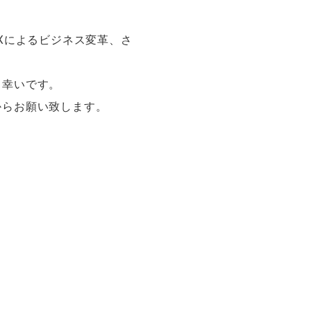
Xによるビジネス変革、さ
と幸いです。
からお願い致します。