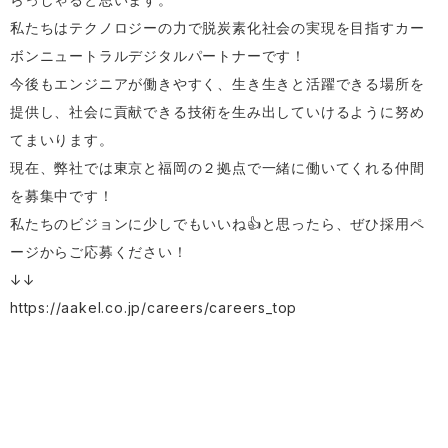
私たちはテクノロジーの力で脱炭素化社会の実現を目指すカー
ボンニュートラルデジタルパートナーです！
今後もエンジニアが働きやすく、生き生きと活躍できる場所を
提供し、社会に貢献できる技術を生み出していけるように努め
てまいります。
現在、弊社では東京と福岡の２拠点で一緒に働いてくれる仲間
を募集中です！
私たちのビジョンに少しでもいいね👍と思ったら、ぜひ採用ペ
ージからご応募ください！
↓↓
https://aakel.co.jp/careers/careers_top