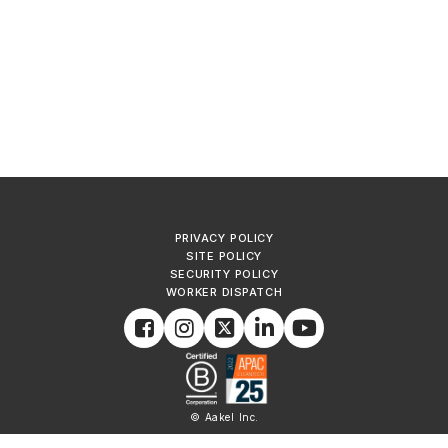
PRIVACY POLICY
SITE POLICY
SECURITY POLICY
WORKER DISPATCH
© Aakel Inc.