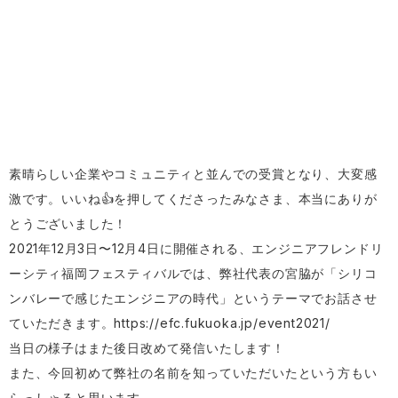
素晴らしい企業やコミュニティと並んでの受賞となり、大変感
激です。いいね👍を押してくださったみなさま、本当にありが
とうございました！
2021年12月3日〜12月4日に開催される、エンジニアフレンドリ
ーシティ福岡フェスティバルでは、弊社代表の宮脇が「シリコ
ンバレーで感じたエンジニアの時代」というテーマでお話させ
ていただきます。
https://efc.fukuoka.jp/event2021/
当日の様子はまた後日改めて発信いたします！
また、今回初めて弊社の名前を知っていただいたという方もい
らっしゃると思います。