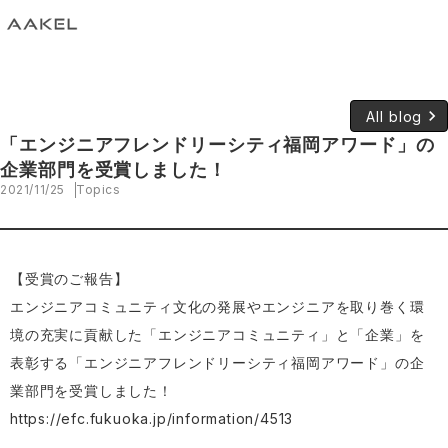
keyboard_arrow_right
All blog
「エンジニアフレンドリーシティ福岡アワード」の
企業部門を受賞しました！
2021/11/25
Topics
【受賞のご報告】
エンジニアコミュニティ文化の発展やエンジニアを取り巻く環
境の充実に貢献した「エンジニアコミュニティ」と「企業」を
表彰する「エンジニアフレンドリーシティ福岡アワード」の企
業部門を受賞しました！
https://efc.fukuoka.jp/information/4513