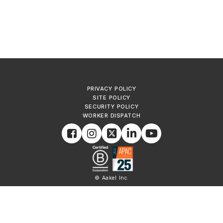
PRIVACY POLICY
SITE POLICY
SECURITY POLICY
WORKER DISPATCH
© Aakel Inc.