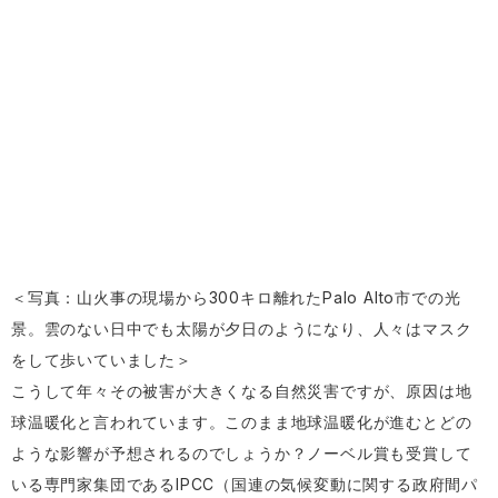
＜写真：山火事の現場から300キロ離れたPalo Alto市での光
景。雲のない日中でも太陽が夕日のようになり、人々はマスク
をして歩いていました＞
こうして年々その被害が大きくなる自然災害ですが、原因は地
球温暖化と言われています。このまま地球温暖化が進むとどの
ような影響が予想されるのでしょうか？ノーベル賞も受賞して
いる専門家集団であるIPCC（国連の気候変動に関する政府間パ