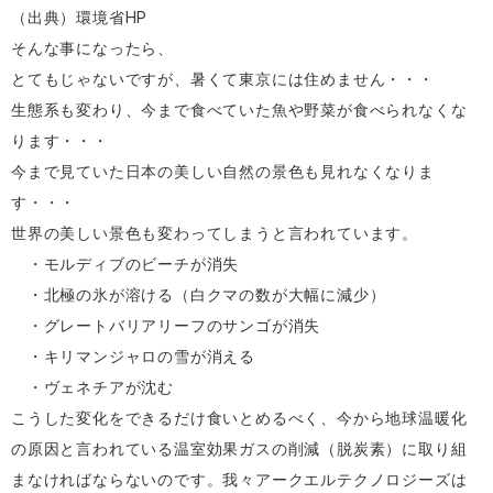
（出典）環境省HP
そんな事になったら、
とてもじゃないですが、暑くて東京には住めません・・・
生態系も変わり、今まで食べていた魚や野菜が食べられなくな
ります・・・
今まで見ていた日本の美しい自然の景色も見れなくなりま
す・・・
世界の美しい景色も変わってしまうと言われています。
・モルディブのビーチが消失
・北極の氷が溶ける（白クマの数が大幅に減少）
・グレートバリアリーフのサンゴが消失
・キリマンジャロの雪が消える
・ヴェネチアが沈む
こうした変化をできるだけ食いとめるべく、今から地球温暖化
の原因と言われている温室効果ガスの削減（脱炭素）に取り組
まなければならないのです。我々アークエルテクノロジーズは