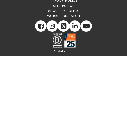
PRIVACY POLICY
SITE POLICY
SECURITY POLICY
WORKER DISPATCH
© Aakel Inc.