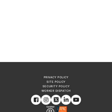
PRIVACY POLICY
SITE POLICY
SECURITY POLICY
WORKER DISPATCH