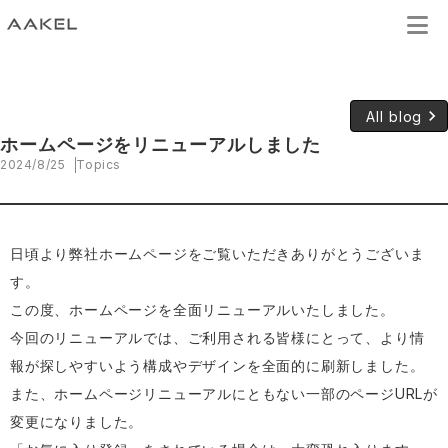
keyboard_arrow_right
All blog
ホームページをリニューアルしました
2024/8/25
Topics
日頃より弊社ホームページをご覧いただきありがとうございま
す。
この度、ホームページを全面リニューアルいたしました。
今回のリニューアルでは、ご利用される皆様にとって、より情
報が探しやすいよう構成やデザインを全面的に刷新しました。
また、ホームページリニューアルにともない一部のページURLが
変更になりました。