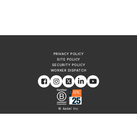
PRIVACY POLICY
SITE POLICY
SECURITY POLICY
WORKER DISPATCH
© Aakel Inc.