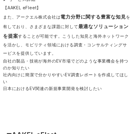
【
AAKEL eFleet
】
電力分野に関する豊富な知見
また、アークエル株式会社は
を
最適なソリューション
有しており、さまざまな課題に対して
を提案
することが可能です。こうした知見と海外ネットワーク
を活かし、モビリティ領域における調査・コンサルティングサ
ービスを提供しています。
自社の製品・技術が海外のEV市場でどのような事業機会を持つ
のか知りたい
社内向けに簡潔で分かりやすいEV調査レポートを作成してほし
い
日本におけるEV関連の新規事業開発を検討したい