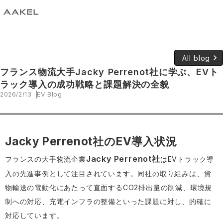
keyboard_arrow_right
All blog
フランス物流大手Jacky Perrenot社に学ぶ、EVト
ラック導入の成功戦略と課題解決の全貌
2026/2/13
EV Blog
Jacky Perrenot社のEV導入状況
Jacky Perrenot社
フランスの大手物流企業
はEVトラック導
入の先進事例として注目されています。同社の取り組みは、貨
物輸送の電動化にあたって直面するCO2排出量の削減、環境規
制への対応、充電インフラの整備といった課題に対し、的確に
対応しています。