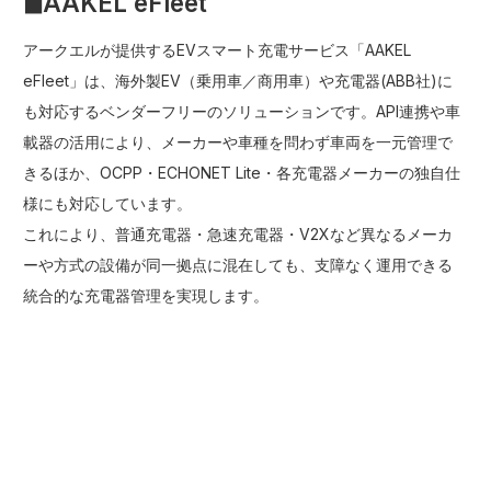
◼︎AAKEL eFleet
アークエルが提供するEVスマート充電サービス「AAKEL
eFleet」は、海外製EV（乗用車／商用車）や充電器(ABB社)に
も対応するベンダーフリーのソリューションです。API連携や車
載器の活用により、メーカーや車種を問わず車両を一元管理で
きるほか、OCPP・ECHONET Lite・各充電器メーカーの独自仕
様にも対応しています。
これにより、普通充電器・急速充電器・V2Xなど異なるメーカ
ーや方式の設備が同一拠点に混在しても、支障なく運用できる
統合的な充電器管理を実現します。