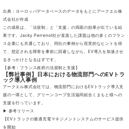
出典：ヨーロッパデータベースのデータをもとにアークエル株
式会社が作成
この成長は、「法規制」と「支援」の両面の効果が出ている結
果です。Jacky Perrenot社が直面した課題は他の多くのフラン
ス企業にも共通しており、同社の事例から現実的なヒントを得
て、想定される障害を事前に回避しながら、EV導入を加速させ
るきっかけとなるはずです。
【
参考：フランス政府の法規制と支援
】
【弊社事例】日本における物流部門へのEVトラ
ック導入事例
アークエル株式会社では、物流部門におけるEVトラック導入支
援の一環として、グリーンコープ生活協同組合くまもと様への
支援を行っています。
▶ 参考リリース
【
EVトラックの最適充電マネジメントシステムのサービス提供
を開始