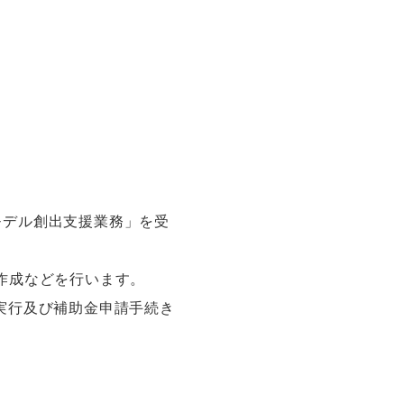
モデル創出支援業務」を受
作成などを行います。
実行及び補助金申請手続き