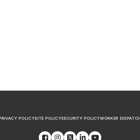
PRIVACY POLICY
SITE POLICY
SECURITY POLICY
WORKER DISPATC