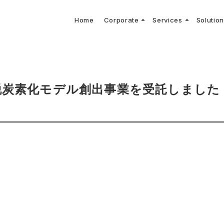
arrow_drop_up
arrow_drop_up
Home
Corporate
Services
Solutio
arbon Neutral Blog
EV B
keyboard_arrow_right
keyboard_arrow_right
keyboard_arrow_right
keyboard_arrow_right
BOUT US
ews Release
境保護活動
トッ
Topi
GX
社CNコンサルタントによる業界動向などに関するブログ
当社E
keyboard_arrow_right
V導入コンサルティング
DX
HG排出量可視化・削減シミュレーション
keyboard_arrow_right
 Consulting
DX Con
keyboard_arrow_right
keyboard_arrow_right
O Activities
材調達方針
サス
脱炭素化モデル創出事業を受託しまし