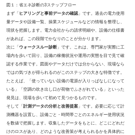
図１：省エネ診断の3ステップフロー
まず「
ヒアリングと事前データの確認
」です。過去の電力使用
量データや設備一覧、操業スケジュールなどの情報を整理し、
現状を把握します。電力会社からの請求明細や、設備の仕様書
があれば、この段階でかなりのことが分かります。
次に「
ウォークスルー診断
」です。これは、専門家が実際に工
場内を歩いて回り、設備の稼働状況や運用の実態を目で見て確
認する作業です。図面やデータだけでは分からない、現場なら
ではの気づきが得られるのがこのステップの大きな特徴です。
たとえば、「使っていない設備の電源が入りっぱなしになって
いる」「空調の吹き出し口が荷物でふさがれている」といった
発見は、現場を歩いて初めて見つかるものです。
そして「
計測データの分析と改善提案
」です。必要に応じて計
測機器を設置し、設備ごと・時間帯ごとのエネルギー使用状況
を数値で把握します。収集したデータをもとに、どこにどれだ
けのロスがあり、どのような改善策が考えられるかを具体的に