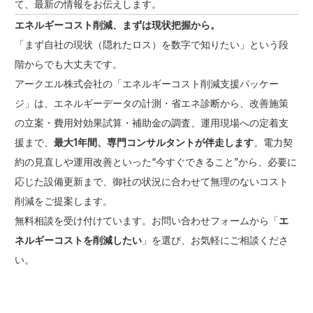
て、最新の情報をお伝えします。
エネルギーコスト削減、まずは現状把握から。
「まず自社の現状（隠れたロス）を数字で知りたい」という段
階からでも大丈夫です。
アークエル株式会社の「エネルギーコスト削減支援パッケー
ジ」は、エネルギーデータの計測・省エネ診断から、改善施策
の立案・費用対効果試算・補助金の調査、運用現場への定着支
援まで、
最大1年間、専門コンサルタントが伴走します
。電力契
約の見直しや運用改善といった“今すぐできること”から、必要に
応じた設備更新まで、御社の状況に合わせて無理のないコスト
削減をご提案します。
無料相談を受け付けています。
お問い合わせフォーム
から「
エ
ネルギーコストを削減したい
」を選び、お気軽にご相談くださ
い。