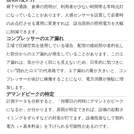
廊下や通路、倉庫の照明が、利用者が少ない時間帯も常時点灯
になっていることがあります。人感センサーを設置して必要時
のみ点灯させる運用に変更すれば、該当箇所の照明電力を大幅
に削減できます。
コンプレッサーのエア漏れ
工場で圧縮空気を使用している場合、配管の接続部や老朽化し
た部分からのエア漏れが発生していることがあります。このエ
ア漏れは、音が小さく目にも見えないため、日常的に気づきに
くい”隠れたロス”の代表格です。エア漏れの量が大きいと、コン
プレッサーが余計に稼働することになり、電力消費が無駄に増
加します。
デマンドピークの特定
計測データを分析すると、「何曜日の何時にデマンドがピーク
になるか」が分かります。原因が特定できれば、設備の起動タ
イミングをずらすなどの対策が打てます。設備投資なしで契約
電力（＝基本料金）を下げられる可能性があるのです。