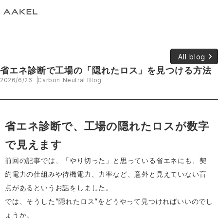
keyboard_arrow_right
All blog
省エネ診断で工場の「隠れたロス」を見つける方法
2026/6/26
Carbon Neutral Blog
省エネ診断で、工場の隠れたロスが数字
で見えます
前回の記事では、「やり切った」と思っている省エネにも、契
約電力の仕組みや待機電力、力率など、意外と見えていない盲
点があるというお話をしました。
では、そうした”隠れたロス”をどうやって見つければいいのでし
ょうか。