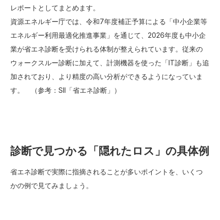
レポートとしてまとめます。
資源エネルギー庁では、令和7年度補正予算による「中小企業等
エネルギー利用最適化推進事業」を通じて、2026年度も中小企
業が省エネ診断を受けられる体制が整えられています。従来の
ウォークスルー診断に加えて、計測機器を使った「IT診断」も追
加されており、より精度の高い分析ができるようになっていま
す。 （参考：
SII「省エネ診断」
）
診断で見つかる「隠れたロス」の具体例
省エネ診断で実際に指摘されることが多いポイントを、いくつ
かの例で見てみましょう。