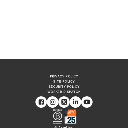
PRIVACY POLICY
SITE POLICY
SECURITY POLICY
WORKER DISPATCH
© Aakel Inc.