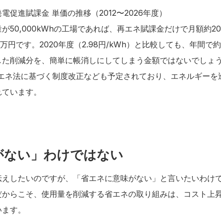
促進賦課金 単価の推移（2012〜2026年度）
50,000kWhの工場であれば、再エネ賦課金だけで月額約20
万円です。2020年度（2.98円/kWh）と比較しても、年間で
した削減分を、簡単に帳消しにしてしまう金額ではないでしょ
省エネ法に基づく制度改正なども予定されており、エネルギー
れています。
がない」わけではない
伝えしたいのですが、「省エネに意味がない」と言いたいわけ
だからこそ、使用量を削減する省エネの取り組みは、コスト上
います。