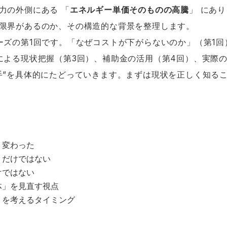
力の外側にある 「
エネルギー単価そのものの高騰
」 にあ
限界があるのか、その構造的な背景を整理します。
ーズの第1回です。「なぜコストが下がらないのか」（第1
による現状把握（第3回）、補助金の活用（第4回）、実際の
手”を具体的にたどっていきます。まずは現状を正しく知る
く変わった
」だけではない
けではない
体」を見直す視点
」を考えるタイミング