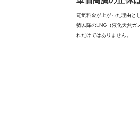
単価高騰の正体
電気料金が上がった理由と
勢以降のLNG（液化天然
れだけではありません。