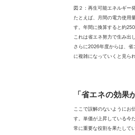
図２：再生可能エネルギー発電
たとえば、月間の電力使用量が
す。年間に換算すると約250
これは省エネ努力で生み出
さらに2026年度からは、
に複雑になっていくと見ら
「省エネの効果
ここで誤解のないようにお
す。単価が上昇している今
常に重要な役割を果たして