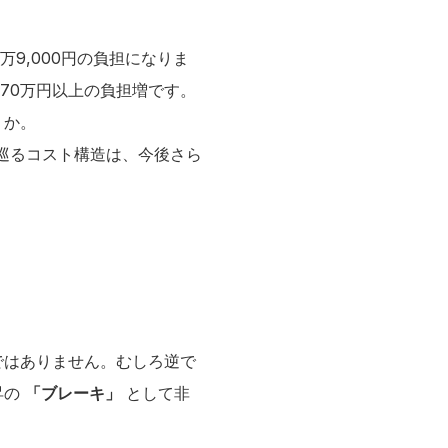
万9,000円の負担になりま
約70万円以上の負担増です。
うか。
を巡るコスト構造は、今後さら
ではありません。むしろ逆で
昇の
「ブレーキ」
として非