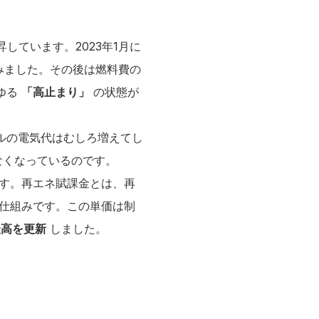
しています。2023年1月に
らみました。その後は燃料費の
ゆる
「高止まり」
の状態が
タルの電気代はむしろ増えてし
なくなっているのです。
す。再エネ賦課金とは、再
る仕組みです。この単価は制
去最高を更新
しました。