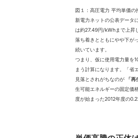
図１：高圧電力 平均単価の推
新電力ネットの公表データに
は約27.49円/kWhまで
落ち着きとともにやや下がっ
続いています。
つまり、仮に使用電力量を1
まう計算になります。「省
見落とされがちなのが
「再
生可能エネルギーの固定価格
度が始まった2012年度の0.