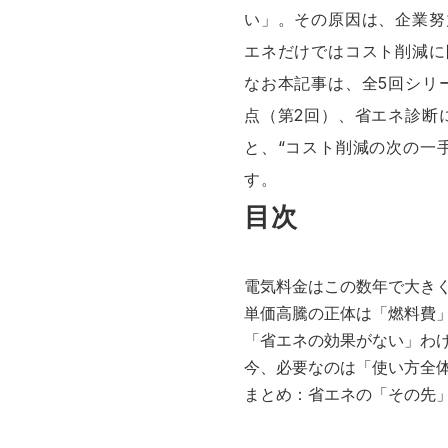
い」。その原因は、企業努
エネだけではコスト削減に
なお本記事は、全5回シリ
点（第2回）、省エネ診断
と、“コスト削減の次の一
す。
目次
電気料金はこの数年で大き
単価高騰の正体は「燃料費
「省エネの効果がない」わ
今、必要なのは「使い方全
まとめ：省エネの「その先