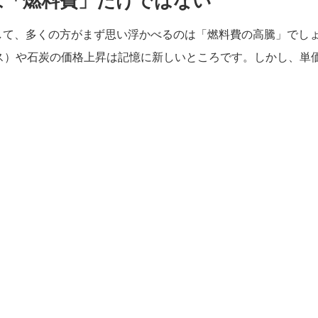
は「燃料費」だけではない
して、多くの方がまず思い浮かべるのは「燃料費の高騰」でし
ガス）や石炭の価格上昇は記憶に新しいところです。しかし、単