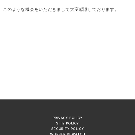
このような機会をいただきまして大変感謝しております。
PRIVACY POLICY
SITE POLICY
SECURITY POLICY
WORKER DISPATCH