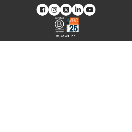
© Aakel Inc.