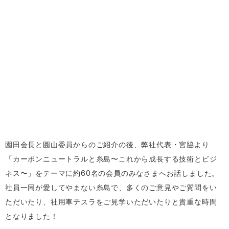
園田会長と圓山委員からのご紹介の後、弊社代表・宮脇より
「カーボンニュートラルと糸島〜これから成長する技術とビジ
ネス〜」をテーマに約60名の会員のみなさまへお話しました。
社員一同が愛してやまない糸島で、多くのご意見やご質問をい
ただいたり、社用車テスラをご見学いただいたりと貴重な時間
となりました！