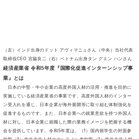
（左）インド出身のドット アヴィマニュさん（中央）当社代表
取締役CEO 宮脇良二（右）ベトナム出身タン グエン ハンさん
経済産業省 令和5年度『国際化促進インターンシップ事
業』とは
日本の中堅・中小企業の高度外国人材の活用・推進を目的に
実施している経済産業省の事業です。高度外国人材のインター
ン受入れを通じ、日本企業が海外展開等に取り組む体制強化を
促進するものです。また、日本企業への就業意欲を持つ外国人
材に対し、日本企業に就職した際の業務イメージを把握する機
会を提供しています。令和5年度は、（1）国内留学生の対面参