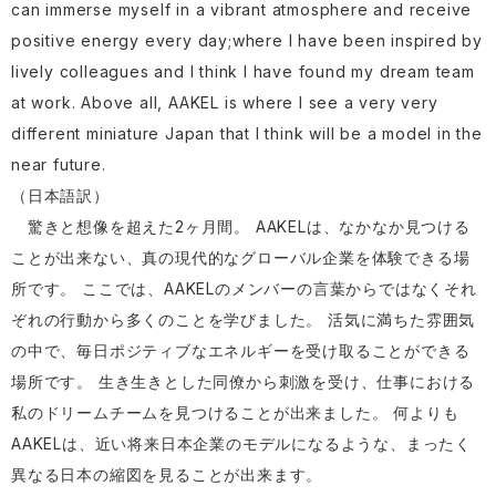
can immerse myself in a vibrant atmosphere and receive
positive energy every day;where I have been inspired by
lively colleagues and I think I have found my dream team
at work. Above all, AAKEL is where I see a very very
different miniature Japan that I think will be a model in the
near future.
（日本語訳）
驚きと想像を超えた2ヶ月間。 AAKELは、なかなか見つける
ことが出来ない、真の現代的なグローバル企業を体験できる場
所です。 ここでは、AAKELのメンバーの言葉からではなくそれ
ぞれの行動から多くのことを学びました。 活気に満ちた雰囲気
の中で、毎日ポジティブなエネルギーを受け取ることができる
場所です。 生き生きとした同僚から刺激を受け、仕事における
私のドリームチームを見つけることが出来ました。 何よりも
AAKELは、近い将来日本企業のモデルになるような、まったく
異なる日本の縮図を見ることが出来ます。