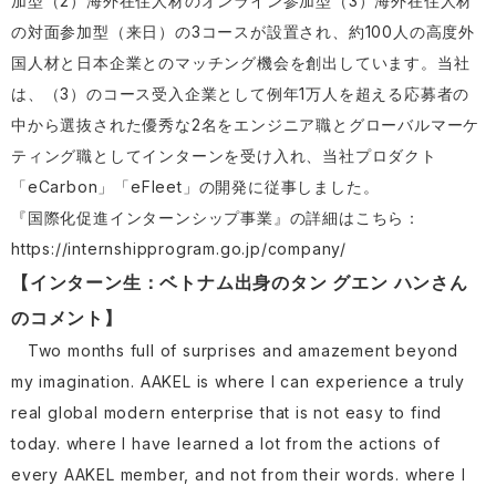
加型（2）海外在住人材のオンライン参加型（3）海外在住人材
の対面参加型（来日）の3コースが設置され、約100人の高度外
国人材と日本企業とのマッチング機会を創出しています。当社
は、（3）のコース受入企業として例年1万人を超える応募者の
中から選抜された優秀な2名をエンジニア職とグローバルマーケ
ティング職としてインターンを受け入れ、当社プロダクト
「eCarbon」「eFleet」の開発に従事しました。
『国際化促進インターンシップ事業』の詳細はこちら：
https://internshipprogram.go.jp/company/
【インターン生：ベトナム出身のタン グエン ハンさん
のコメント】
Two months full of surprises and amazement beyond
my imagination. AAKEL is where I can experience a truly
real global modern enterprise that is not easy to find
today. where I have learned a lot from the actions of
every AAKEL member, and not from their words. where I