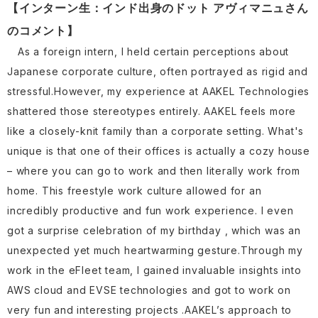
【インターン生：インド出身のドット
アヴィマニュさん
のコメント】
As a foreign intern, I held certain perceptions about
Japanese corporate culture, often portrayed as rigid and
stressful.However, my experience at AAKEL Technologies
shattered those stereotypes entirely. AAKEL feels more
like a closely-knit family than a corporate setting. What's
unique is that one of their offices is actually a cozy house
– where you can go to work and then literally work from
home. This freestyle work culture allowed for an
incredibly productive and fun work experience. I even
got a surprise celebration of my birthday , which was an
unexpected yet much heartwarming gesture.Through my
work in the eFleet team, I gained invaluable insights into
AWS cloud and EVSE technologies and got to work on
very fun and interesting projects .AAKEL’s approach to