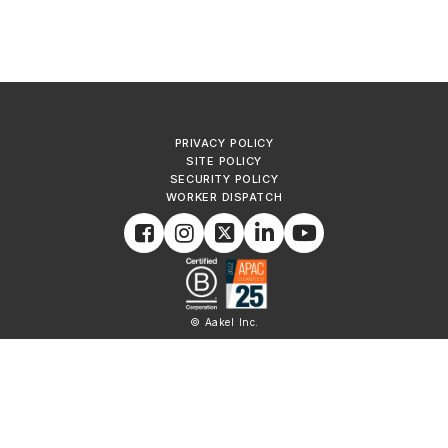
PRIVACY POLICY
SITE POLICY
SECURITY POLICY
WORKER DISPATCH
© Aakel Inc.