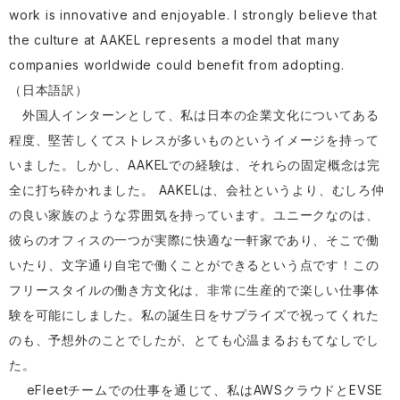
work is innovative and enjoyable. I strongly believe that
the culture at AAKEL represents a model that many
companies worldwide could benefit from adopting.
（日本語訳）
外国人インターンとして、私は日本の企業文化についてある
程度、堅苦しくてストレスが多いものというイメージを持って
いました。しかし、AAKELでの経験は、それらの固定概念は完
全に打ち砕かれました。 AAKELは、会社というより、むしろ仲
の良い家族のような雰囲気を持っています。ユニークなのは、
彼らのオフィスの一つが実際に快適な一軒家であり、そこで働
いたり、文字通り自宅で働くことができるという点です！この
フリースタイルの働き方文化は、非常に生産的で楽しい仕事体
験を可能にしました。私の誕生日をサプライズで祝ってくれた
のも、予想外のことでしたが、とても心温まるおもてなしでし
た。
eFleetチームでの仕事を通じて、私はAWSクラウドとEVSE