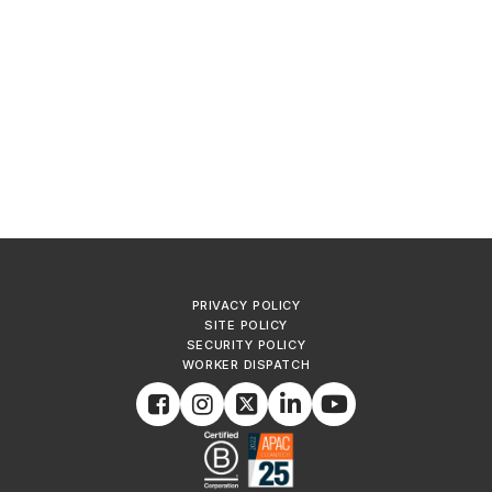
PRIVACY POLICY
SITE POLICY
SECURITY POLICY
WORKER DISPATCH