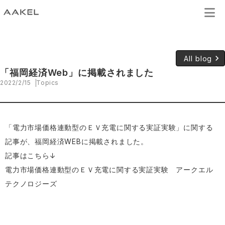
keyboard_arrow_right
All blog
「福岡経済Web」に掲載されました
2022/2/15
Topics
「電力市場価格連動型のＥＶ充電に関する実証実験」に関する
記事が、福岡経済WEBに掲載されました。
記事はこちら↓
電力市場価格連動型のＥＶ充電に関する実証実験 アークエル
テクノロジーズ