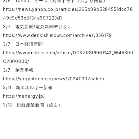
3/6 Yahooニュース（時事ドットコムより転載）
https://news.yahoo.co.jp/articles/265d09d5284551dcc78
49c9d53e8f34a607223d1
3/7 電気新聞/電気新聞デジタル
https://www.denkishimbun.com/archives/356179
3/7 日本経済新聞
https://www.nikkei.com/article/DGXZRSP669143_W4A300
C2000000/
3/7 創業手帳
https://sogyotecho.jp/news/20240307aakel/
3/11 新エネルギー新報
https://nenergy.jp/
3/12 日経産業新聞（紙面）