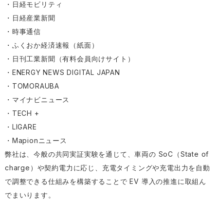
・
日経モビリティ
・
日経産業新聞
・
時事通信
・ふくおか経済速報（紙面）
・
日刊工業新聞（有料会員向けサイト）
・
ENERGY NEWS DIGITAL JAPAN
・
TOMORAUBA
・
マイナビニュース
・
TECH +
・
LIGARE
・
Mapionニュース
弊社は、今般の共同実証実験を通じて、車両の SoC（State of
charge）や契約電力に応じ、充電タイミングや充電出力を自動
で調整できる仕組みを構築することで EV 導入の推進に取組ん
でまいります。