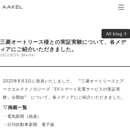
keyboard_arrow_right
All blog
三菱オートリース様との実証実験について、各メデ
ィアにご紹介いただきました。
2022/8/26
Media
2022年8月2日に発表いたしました、 "三菱オートリースとア
ークエルテクノロジーズ「EVスマート充電サービスの実証実
験」を開始" について、各メディアにご紹介いただきました。
▽掲載一覧
・電気新聞（紙面）
・
日刊自動車新聞 電子版