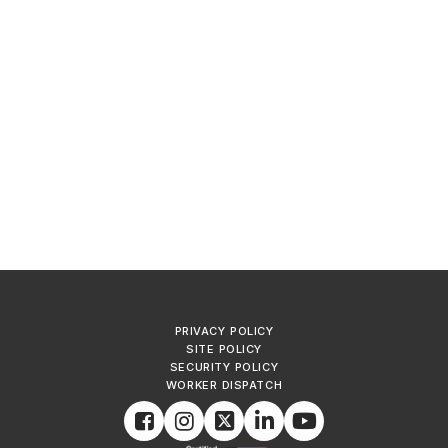
PRIVACY POLICY
SITE POLICY
SECURITY POLICY
WORKER DISPATCH