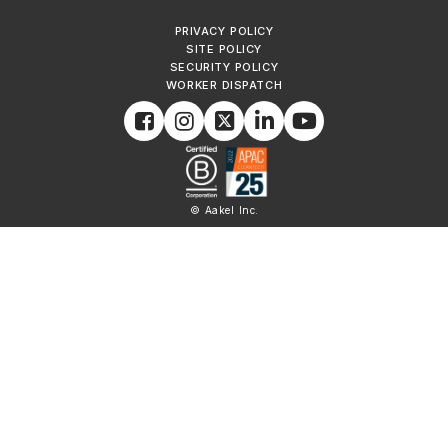
PRIVACY POLICY
SITE POLICY
SECURITY POLICY
WORKER DISPATCH
© Aakel Inc.