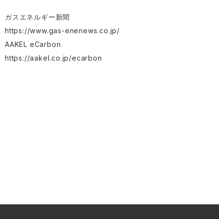
ガスエネルギー新聞
https://www.gas-enenews.co.jp/
AAKEL eCarbon
https://aakel.co.jp/ecarbon