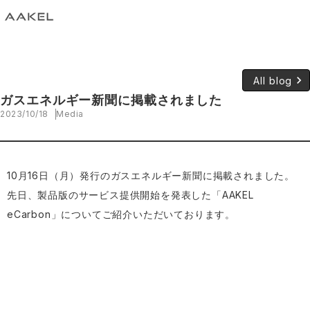
keyboard_arrow_right
All blog
ガスエネルギー新聞に掲載されました
2023/10/18
Media
10月16日（月）発行のガスエネルギー新聞に掲載されました。
先日、製品版のサービス提供開始を発表した「AAKEL
eCarbon」についてご紹介いただいております。