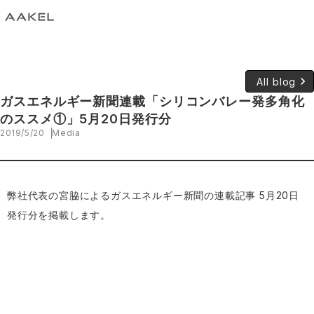
keyboard_arrow_right
All blog
ガスエネルギー新聞連載「シリコンバレー発多角化
のススメ①」5月20日発行分
2019/5/20
Media
弊社代表の宮脇によるガスエネルギー新聞の連載記事 5月20日
発行分を掲載します。