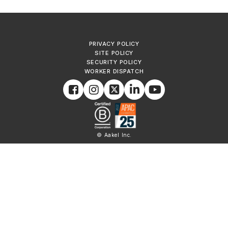
PRIVACY POLICY
SITE POLICY
SECURITY POLICY
WORKER DISPATCH
© Aakel Inc.