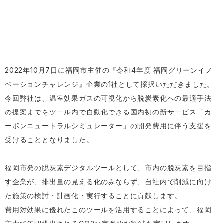
2022年10月7日に福岡市主催の『令和4年度 福岡グリーンイノ
ベーションチャレンジ』企業の1社として採択いただきました。
今回弊社は、温室効果ガスの可視化から脱炭素化への最適手法
の提案までをツール内で自動化できる国内初の新サービス「カ
ーボンニュートラルシミュレーター」の開発費用に伴う支援を
受けることとなりました。
福岡市発の脱炭素デジタルツールとして、市内の脱炭素を目指
す企業が、排出量の見える化のみならず、自社内で削減に向け
た施策の検討・計画化・実行することに貢献します。
費用対効果に優れたこのツールを活用することによって、福岡