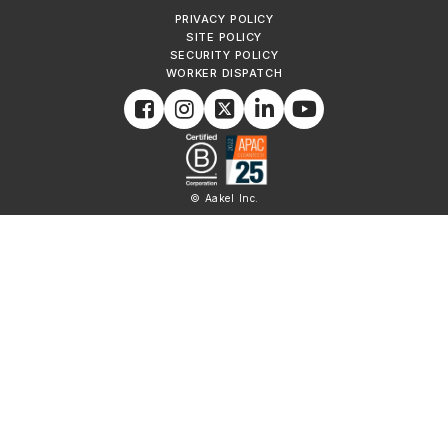
PRIVACY POLICY
SITE POLICY
SECURITY POLICY
WORKER DISPATCH
© Aakel Inc.