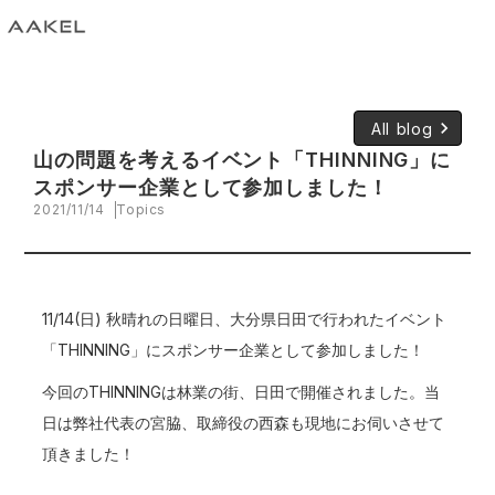
keyboard_arrow_right
All blog
山の問題を考えるイベント「THINNING」に
スポンサー企業として参加しました！
2021/11/14
Topics
11/14(日) 秋晴れの日曜日、大分県日田で行われたイベント
「THINNING」にスポンサー企業として参加しました！
今回のTHINNINGは林業の街、日田で開催されました。当
日は弊社代表の宮脇、取締役の西森も現地にお伺いさせて
頂きました！