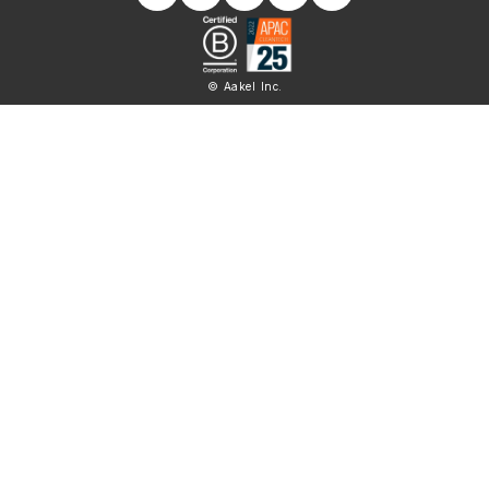
© Aakel Inc.