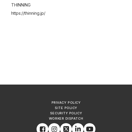
THINNING
https://thinning.jp/
PRIVACY POLICY
SITE POLICY
SECURITY POLICY
WORKER DISPATCH