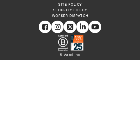
SITE POLICY
SECURITY POLICY
WORKER DISPATCH
© Aakel Inc.