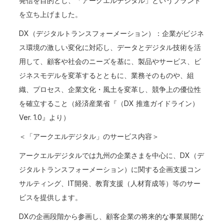
発信を目的とし、「アークエルデジタル」というブランド
を立ち上げました。
DX（デジタルトランスフォーメーション）：企業がビジネ
ス環境の激しい変化に対応し、データとデジタル技術を活
用して、顧客や社会のニーズを基に、製品やサービス、ビ
ジネスモデルを変革するとともに、業務そのものや、組
織、プロセス、企業文化・風土を変革し、競争上の優位性
を確立すること（経済産業省『（DX 推進ガイドライン）
Ver. 1.0』より）
＜「アークエルデジタル」のサービス内容＞
アークエルデジタルでは九州の企業さまを中心に、DX（デ
ジタルトランスフォーメーション）に関する企画支援コン
サルティング、IT開発、教育支援（人材育成等）等のサー
ビスを提供します。
DXの企画段階から参画し、顧客企業の将来的な事業展開な