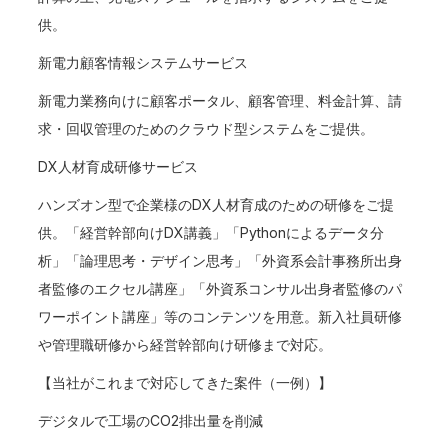
供。
新電力顧客情報システムサービス
新電力業務向けに顧客ポータル、顧客管理、料金計算、請
求・回収管理のためのクラウド型システムをご提供。
DX人材育成研修サービス
ハンズオン型で企業様のDX人材育成のための研修をご提
供。「経営幹部向けDX講義」「Pythonによるデータ分
析」「論理思考・デザイン思考」「外資系会計事務所出身
者監修のエクセル講座」「外資系コンサル出身者監修のパ
ワーポイント講座」等のコンテンツを用意。新入社員研修
や管理職研修から経営幹部向け研修まで対応。
【当社がこれまで対応してきた案件（一例）】
デジタルで工場のCO2排出量を削減