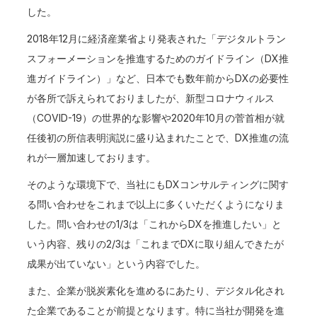
した。
2018年12月に経済産業省より発表された「デジタルトラン
スフォーメーションを推進するためのガイドライン（DX推
進ガイドライン）」など、日本でも数年前からDXの必要性
が各所で訴えられておりましたが、新型コロナウィルス
（COVID-19）の世界的な影響や2020年10月の菅首相が就
任後初の所信表明演説に盛り込まれたことで、DX推進の流
れが一層加速しております。
そのような環境下で、当社にもDXコンサルティングに関す
る問い合わせをこれまで以上に多くいただくようになりま
した。問い合わせの1/3は「これからDXを推進したい」と
いう内容、残りの2/3は「これまでDXに取り組んできたが
成果が出ていない」という内容でした。
また、企業が脱炭素化を進めるにあたり、デジタル化され
た企業であることが前提となります。特に当社が開発を進