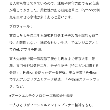
る人材も増えてきているので、運用や保守の面でも安心感
が増してきました。柔軟性のある組織改革に、Pythonの利
点を生かせる余地は多くあると思います。
プロフィール：
東京大学大学院工学系研究科計数工学専攻修士課程を修了
後、創業間もない「株式会社いい生活」でエンジニアとし
てWebアプリを開発。
東大先端研で博士課程修了後から現在まで東京大学に勤
務。専門分野は数理工学、分子生物学（特にガンに関する
分野）、Pythonを使ったデータ解析。主な著書「Python
で学ぶアルゴリズムとデータ構造」「Pythonスタートブッ
ク」など。
■アークエルテクノロジーズ株式会社概要
一人ひとりがソーシャルアントレプレナー精神をもち、