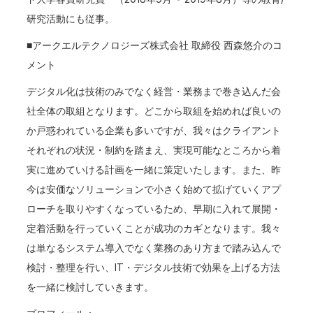
研究活動にも従事。
■アークエルテクノロジーズ株式会社 取締役 西森悠介のコ
メント
デジタル化は技術のみでなく経営・業務まで巻き込んだ会
社全体の取組となります。どこから取組を始めれば良いの
か戸惑われている企業も多いですが、我々はクライアント
それぞれの状況・制約を踏まえ、実現可能なところから着
実に進めていける計画を一緒に策定いたします。また、昨
今は安価なソリューションで小さく始めて拡げていくアプ
ローチを取りやすくなっているため、早期に入れて展開・
定着活動を行っていくことが成功のカギとなります。我々
は単なるシステム導入でなく業務のあり方まで踏み込んで
検討・整理を行い、IT・デジタル技術で効果を上げる方法
を一緒に検討していきます。