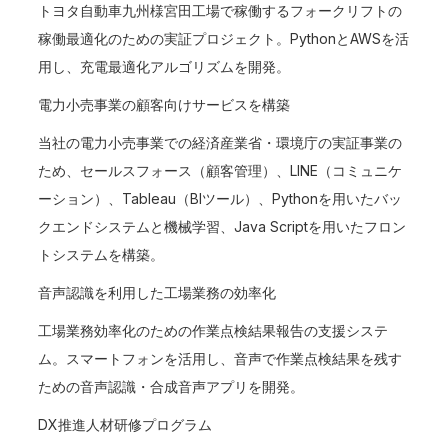
トヨタ自動車九州様宮田工場で稼働するフォークリフトの
稼働最適化のための実証プロジェクト。PythonとAWSを活
用し、充電最適化アルゴリズムを開発。
電力小売事業の顧客向けサービスを構築
当社の電力小売事業での経済産業省・環境庁の実証事業の
ため、セールスフォース（顧客管理）、LINE（コミュニケ
ーション）、Tableau（BIツール）、Pythonを用いたバッ
クエンドシステムと機械学習、Java Scriptを用いたフロン
トシステムを構築。
音声認識を利用した工場業務の効率化
工場業務効率化のための作業点検結果報告の支援システ
ム。スマートフォンを活用し、音声で作業点検結果を残す
ための音声認識・合成音声アプリを開発。
DX推進人材研修プログラム