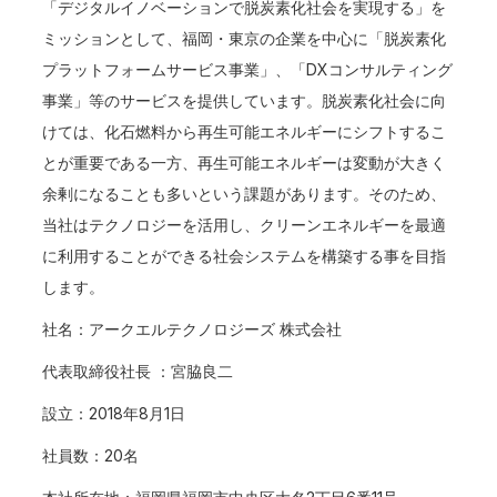
「デジタルイノベーションで脱炭素化社会を実現する」を
ミッションとして、福岡・東京の企業を中心に「脱炭素化
プラットフォームサービス事業」、「DXコンサルティング
事業」等のサービスを提供しています。脱炭素化社会に向
けては、化石燃料から再生可能エネルギーにシフトするこ
とが重要である一方、再生可能エネルギーは変動が大きく
余剰になることも多いという課題があります。そのため、
当社はテクノロジーを活用し、クリーンエネルギーを最適
に利用することができる社会システムを構築する事を目指
します。
社名：アークエルテクノロジーズ 株式会社
代表取締役社長 ：宮脇良二
設立：2018年8月1日
社員数：20名