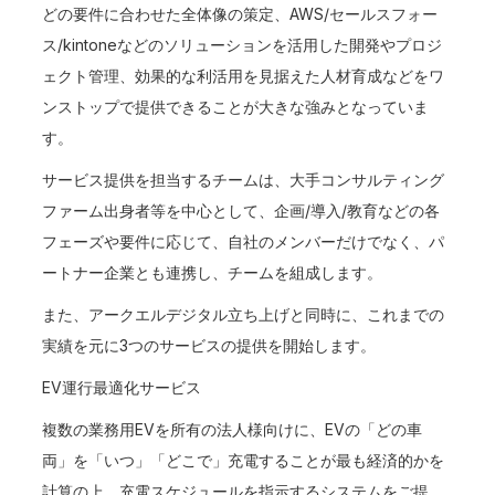
どの要件に合わせた全体像の策定、AWS/セールスフォー
ス/kintoneなどのソリューションを活用した開発やプロジ
ェクト管理、効果的な利活用を見据えた人材育成などをワ
ンストップで提供できることが大きな強みとなっていま
す。
サービス提供を担当するチームは、大手コンサルティング
ファーム出身者等を中心として、企画/導入/教育などの各
フェーズや要件に応じて、自社のメンバーだけでなく、パ
ートナー企業とも連携し、チームを組成します。
また、アークエルデジタル立ち上げと同時に、これまでの
実績を元に3つのサービスの提供を開始します。
EV運行最適化サービス
複数の業務用EVを所有の法人様向けに、EVの「どの車
両」を「いつ」「どこで」充電することが最も経済的かを
計算の上、充電スケジュールを指示するシステムをご提