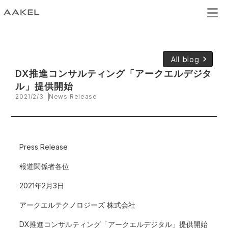
keyboard_arrow_right
All blog
DX推進コンサルティング「アークエルデジタ
ル」提供開始
2021/2/3
News Release
Press Release
報道関係者各位
2021年2月3日
アークエルテクノロジーズ 株式会社
DX推進コンサルティング「アークエルデジタル」提供開始