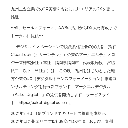
九州主要企業でのDX実績をもとに九州エリアのDXを更に
推進
〜AI、セールスフォース、AWSの活用からDX人材育成まで
トータルに提供〜
デジタルイノベーションで脱炭素化社会の実現を目指す
CleanTech（クリーンテック）企業のアークエルテクノロ
ジーズ株式会社（本社：福岡県福岡市、代表取締役：宮脇
良二、以下「当社」）は、この度、九州をはじめとした地
方企業のDX（デジタルトランスフォーメーション）推進コ
ンサルティングを行う新ブランド「アークエルデジタル
（Aakel Digital）」の提供を開始します（サービスサイ
ト：
https://aakel-digital.com/）。
2021年2月より新ブランドでのサービス提供を本格化し、
2021年は九州エリアで10社程度のDX推進、および、九州