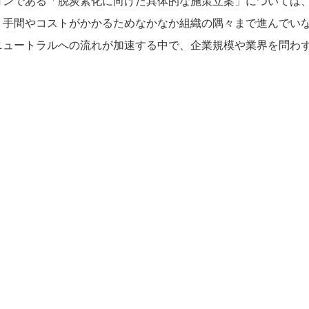
ョンである「脱炭素化に向けた具体的な施策立案」については
、手間やコストがかかるためなかなか組織の隅々まで進んでい
ニュートラルへの流れが加速する中で、企業規模や業界を問わ