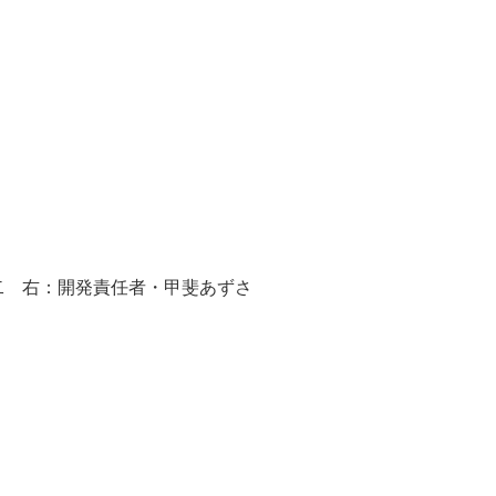
二 右：開発責任者・甲斐あずさ