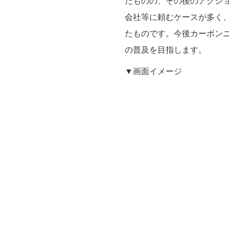
たものの、その後のアクシ
会社等に頼むケースが多く
たものです。今後カーボン
の普及を目指します。
▼画面イメージ