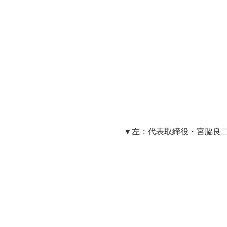
▼左：代表取締役・宮脇良