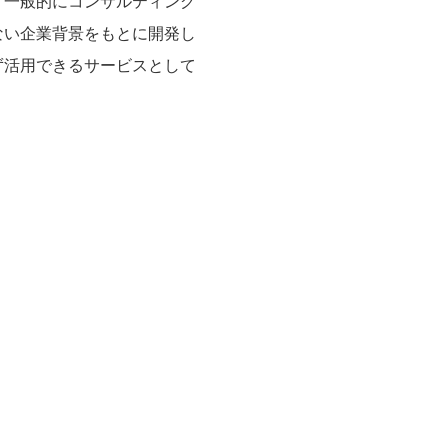
、一般的にコンサルティング
ない企業背景をもとに開発し
ず活用できるサービスとして